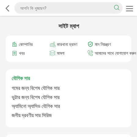
সাইট ম্যাপ
কোম্পানির
কারখানা ভ্রমণ
মান নিয়ন্ত্রণ
খবর
মামলা
আমাদের সাথে যোগাযোগ করুন
যৌগিক সার
গমের জন্য বিশেষ যৌগিক সার
ভুট্টার জন্য বিশেষ যৌগিক সার
অ্যামিনো অ্যাসিড যৌগিক সার
জলীয় দ্রবণীয় সার সিরিজ