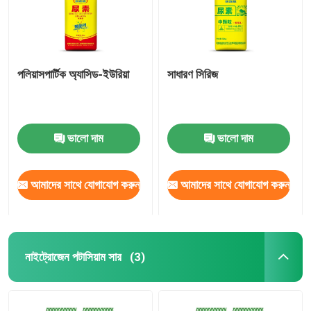
পলিয়াসপার্টিক অ্যাসিড-ইউরিয়া
সাধারণ সিরিজ
ভালো দাম
ভালো দাম
আমাদের সাথে যোগাযোগ করুন
আমাদের সাথে যোগাযোগ করুন
নাইট্রোজেন পটাসিয়াম সার
(3)