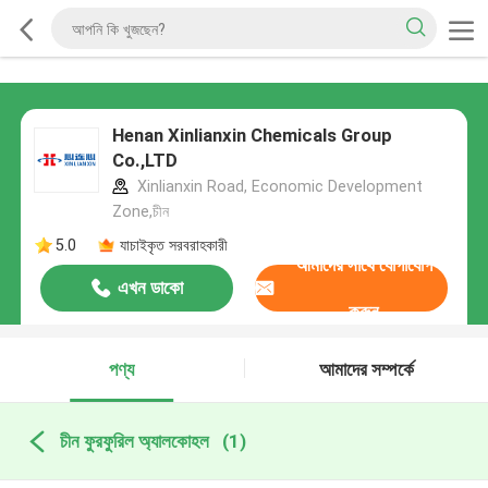
Henan Xinlianxin Chemicals Group
Co.,LTD
Xinlianxin Road, Economic Development
Zone,চীন
5.0
যাচাইকৃত সরবরাহকারী
আমাদের সাথে যোগাযোগ
এখন ডাকো
করুন
পণ্য
আমাদের সম্পর্কে
চীন ফুরফুরিল অ্যালকোহল
(1)