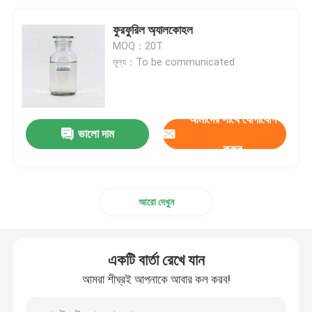
ফুরফুরিল অ্যালকোহল
MOQ：20T
মূল্য：To be communicated
আমাদের সাথে যোগাযোগ
ভালো দাম
করুন
আরো দেখুন
একটি বার্তা রেখে যান
আমরা শীঘ্রই আপনাকে আবার কল করব!