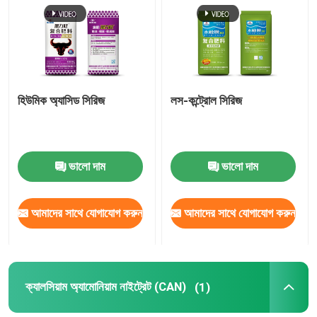
আমাদের সম্পর্কে
কারখানা ভ্রমণ
হিউমিক অ্যাসিড সিরিজ
লস-কন্ট্রোল সিরিজ
মান নিয়ন্ত্রণ
ভালো দাম
ভালো দাম
যোগাযোগ করুন
আমাদের সাথে যোগাযোগ করুন
আমাদের সাথে যোগাযোগ করুন
খবর
মামলা
ক্যালসিয়াম অ্যামোনিয়াম নাইট্রেট (CAN)
(1)
ইউরিয়া