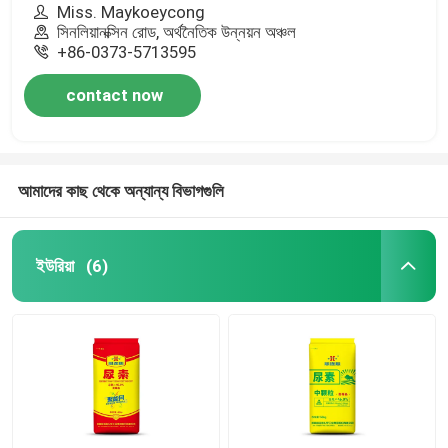
Miss. Maykoeycong
সিনলিয়ানক্সিন রোড, অর্থনৈতিক উন্নয়ন অঞ্চল
+86-0373-5713595
contact now
আমাদের কাছ থেকে অন্যান্য বিভাগগুলি
ইউরিয়া
(6)