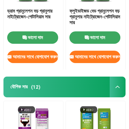
ড্রাম গ্রানুলেশন বড় গ্রানুলার
ফ্লুইডাইজড বেড গ্রানুলেশন বড়
নাইট্রোজেন-পোটাসিয়াম সার
গ্রানুলার নাইট্রোজেন-পোটাসিয়াম
সার
ভালো দাম
ভালো দাম
আমাদের সাথে যোগাযোগ করুন
আমাদের সাথে যোগাযোগ করুন
যৌগিক সার
(12)
বাড়ি
পণ্য
ভিডিও