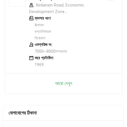
Xinlianxin Road, Economic
Development Zone ,
ব্যবসার ধরণ:
উত্পাদক
রপ্তানিকারক
বিক্রেতা
এমপ্লয়িজ নং:
7000~8000সম্প্রদায়
বছর প্রতিষ্ঠিত:
1969
আরো দেখুন
যোগাযোগের ঠিকানা