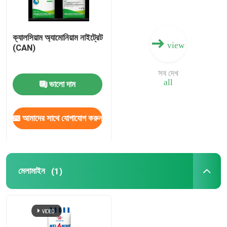
নাইট্রোজেন পটাসিয়াম সার
ক্যালসিয়াম অ্যামোনিয়াম নাইট্রেট
view
(CAN)
যৌগিক সার
সব দেখ
all
ভালো দাম
ক্যালসিয়াম অ্যামোনিয়াম নাইট্রেট (CAN)
আমাদের সাথে যোগাযোগ করুন
মেলামাইন
বায়ো-মিথানল
মেলামাইন
(1)
অটোমোটিভ গ্রেড ইউরিয়া
পিওএম প্লাস্টিক