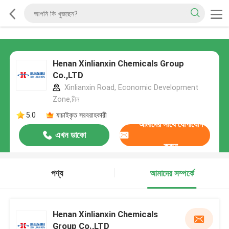
Henan Xinlianxin Chemicals Group
Co.,LTD
Xinlianxin Road, Economic Development
Zone,চীন
5.0
যাচাইকৃত সরবরাহকারী
আমাদের সাথে যোগাযোগ
এখন ডাকো
করুন
পণ্য
আমাদের সম্পর্কে
Henan Xinlianxin Chemicals
Group Co.,LTD