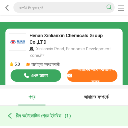
Henan Xinlianxin Chemicals Group
Co.,LTD
Xinlianxin Road, Economic Development
Zone,চীন
5.0
যাচাইকৃত সরবরাহকারী
আমাদের সাথে যোগাযোগ
এখন ডাকো
করুন
পণ্য
আমাদের সম্পর্কে
চীন অটোমোটিভ গ্রেড ইউরিয়া
(1)