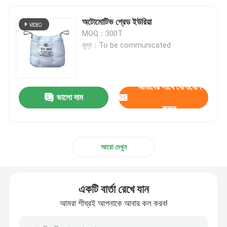
অটোমোটিভ গ্রেড ইউরিয়া
MOQ：300T
মূল্য：To be communicated
আমাদের সাথে যোগাযোগ
ভালো দাম
করুন
আরো দেখুন
একটি বার্তা রেখে যান
আমরা শীঘ্রই আপনাকে আবার কল করব!