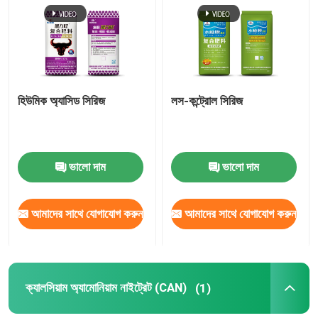
আমাদের সম্পর্কে
কারখানা ভ্রমণ
হিউমিক অ্যাসিড সিরিজ
লস-কন্ট্রোল সিরিজ
মান নিয়ন্ত্রণ
ভালো দাম
ভালো দাম
যোগাযোগ করুন
আমাদের সাথে যোগাযোগ করুন
আমাদের সাথে যোগাযোগ করুন
খবর
মামলা
ক্যালসিয়াম অ্যামোনিয়াম নাইট্রেট (CAN)
(1)
ইউরিয়া