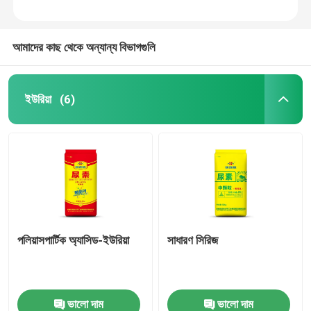
আমাদের কাছ থেকে অন্যান্য বিভাগগুলি
ইউরিয়া
(6)
পলিয়াসপার্টিক অ্যাসিড-ইউরিয়া
সাধারণ সিরিজ
ভালো দাম
ভালো দাম