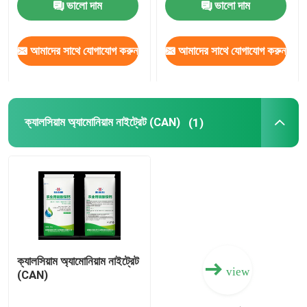
ভালো দাম
ভালো দাম
আমাদের সম্পর্কে
আমাদের সাথে যোগাযোগ করুন
আমাদের সাথে যোগাযোগ করুন
কারখানা ভ্রমণ
ক্যালসিয়াম অ্যামোনিয়াম নাইট্রেট (CAN)
(1)
মান নিয়ন্ত্রণ
যোগাযোগ করুন
খবর
মামলা
ক্যালসিয়াম অ্যামোনিয়াম নাইট্রেট
view
(CAN)
ইউরিয়া