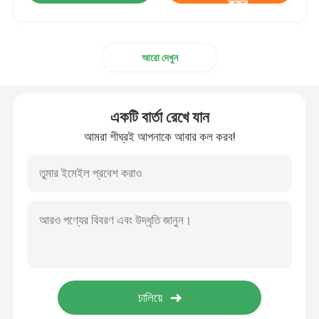
করুন
আরো দেখুন
একটি বার্তা রেখে যান
আমরা শীঘ্রই আপনাকে আবার কল করব!