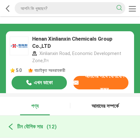
Henan Xinlianxin Chemicals Group
Co.,LTD
Xinlianxin Road, Economic Development
Zone,চীন
5.0
যাচাইকৃত সরবরাহকারী
আমাদের সাথে যোগাযোগ
এখন ডাকো
করুন
পণ্য
আমাদের সম্পর্কে
চীন যৌগিক সার
(12)