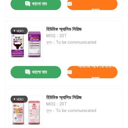
ভালো দাম
করুন
হিউমিক অ্যাসিড সিরিজ
MOQ：20T
মূল্য：To be communicated
আমাদের সাথে যোগাযোগ
ভালো দাম
করুন
হিউমিক অ্যাসিড সিরিজ
MOQ：20T
মূল্য：To be communicated