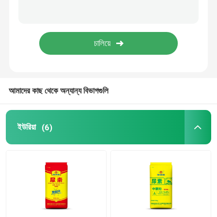
ফুরফুরিল অ্যালকোহল
ডিএমএফ
হিউমিক অ্যাসিড
আমাদের কাছ থেকে অন্যান্য বিভাগগুলি
ইউরিয়া
(6)