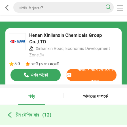
Henan Xinlianxin Chemicals Group
Co.,LTD
Xinlianxin Road, Economic Development
Zone,চীন
5.0
যাচাইকৃত সরবরাহকারী
আমাদের সাথে যোগাযোগ
এখন ডাকো
করুন
পণ্য
আমাদের সম্পর্কে
চীন যৌগিক সার
(12)