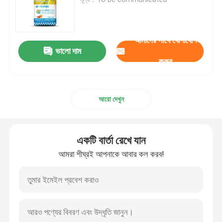
নাইট্রোজেন পটাসিয়াম সার
আমাদের সাথে যোগাযোগ
ভালো দাম
যৌগিক সার
করুন
ক্যালসিয়াম অ্যামোনিয়াম নাইট্রেট (CAN)
আরো দেখুন
মেলামাইন
একটি বার্তা রেখে যান
বায়ো-মিথানল
আমরা শীঘ্রই আপনাকে আবার কল করব!
অটোমোটিভ গ্রেড ইউরিয়া
পিওএম প্লাস্টিক