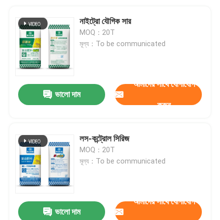
নাইট্রো যৌগিক সার
MOQ：20T
মূল্য：To be communicated
আমাদের সাথে যোগাযোগ
ভালো দাম
করুন
লস-কন্ট্রোল সিরিজ
MOQ：20T
মূল্য：To be communicated
আমাদের সাথে যোগাযোগ
ভালো দাম