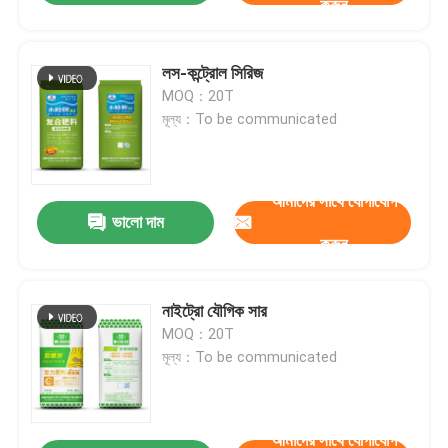
করুন
লস-কন্ট্রোল সিরিজ
MOQ：20T
মূল্য：To be communicated
আমাদের সাথে যোগাযোগ
ভালো দাম
করুন
নাইট্রো যৌগিক সার
MOQ：20T
মূল্য：To be communicated
আমাদের সাথে যোগাযোগ