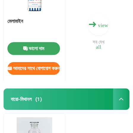
মেলামাইন
view
সব দেখ
all
ভালো দাম
আমাদের সাথে যোগাযোগ করুন
বায়ো-মিথানল
(1)