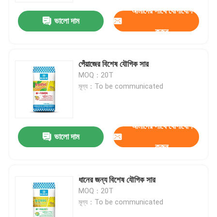
আমাদের সাথে যোগাযোগ
ভালো দাম
করুন
পেঁয়াজের বিশেষ যৌগিক সার
MOQ：20T
মূল্য：To be communicated
আমাদের সাথে যোগাযোগ
ভালো দাম
করুন
বাড়ি
ধানের জন্য বিশেষ যৌগিক সার
পণ্য
MOQ：20T
মূল্য：To be communicated
ভিডিও