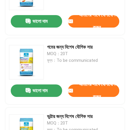
আমাদের সাথে যোগাযোগ
আমাদের সম্পর্কে
ভালো দাম
করুন
কারখানা ভ্রমণ
গমের জন্য বিশেষ যৌগিক সার
মান নিয়ন্ত্রণ
MOQ：20T
মূল্য：To be communicated
যোগাযোগ করুন
আমাদের সাথে যোগাযোগ
খবর
ভালো দাম
করুন
মামলা
ভুট্টার জন্য বিশেষ যৌগিক সার
MOQ：20T
ইউরিয়া
মূল্য：To be communicated