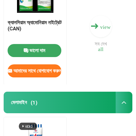
নাইট্রোজেন পটাসিয়াম সার
ক্যালসিয়াম অ্যামোনিয়াম নাইট্রেট
view
(CAN)
যৌগিক সার
সব দেখ
all
ভালো দাম
ক্যালসিয়াম অ্যামোনিয়াম নাইট্রেট (CAN)
আমাদের সাথে যোগাযোগ করুন
মেলামাইন
বায়ো-মিথানল
মেলামাইন
(1)
অটোমোটিভ গ্রেড ইউরিয়া
পিওএম প্লাস্টিক