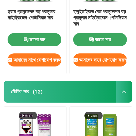
ড্রাম গ্রানুলেশন বড় গ্রানুলার
ফ্লুইডাইজড বেড গ্রানুলেশন বড়
নাইট্রোজেন-পোটাসিয়াম সার
গ্রানুলার নাইট্রোজেন-পোটাসিয়াম
সার
ভালো দাম
ভালো দাম
আমাদের সাথে যোগাযোগ করুন
আমাদের সাথে যোগাযোগ করুন
যৌগিক সার
(12)
বাড়ি
পণ্য
ভিডিও