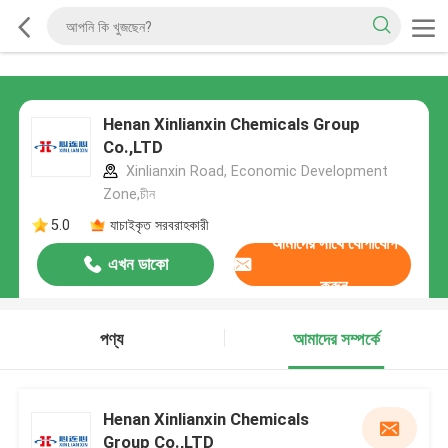
Henan Xinlianxin Chemicals Group
Co.,LTD
Xinlianxin Road, Economic Development
Zone,চীন
5.0
যাচাইকৃত সরবরাহকারী
আমাদের সাথে যোগাযোগ
এখন ডাকো
করুন
পণ্য
আমাদের সম্পর্কে
Henan Xinlianxin Chemicals
Group Co.,LTD