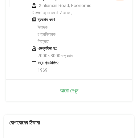
Xinlianxin Road, Economic
Development Zone ,
ব্যবসার ধরণ:
উত্পাদক
রপ্তানিকারক
বিক্রেতা
এমপ্লয়িজ নং:
7000~8000সম্প্রদায়
বছর প্রতিষ্ঠিত:
1969
আরো দেখুন
যোগাযোগের ঠিকানা