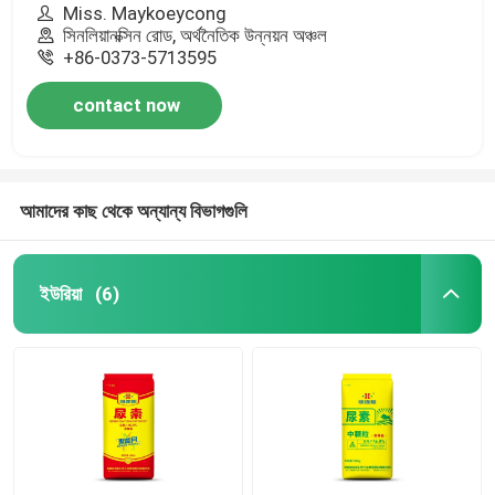
Miss. Maykoeycong
সিনলিয়ানক্সিন রোড, অর্থনৈতিক উন্নয়ন অঞ্চল
+86-0373-5713595
contact now
আমাদের কাছ থেকে অন্যান্য বিভাগগুলি
ইউরিয়া
(6)