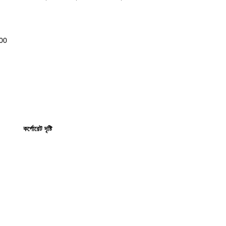
00
কর্পোরেট দৃষ্টি