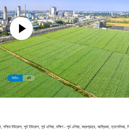
ভিডিও
ছবি
শ্চিম ইউরোপ, পূর্ব ইউরোপ, পূর্ব এশিয়া, দক্ষিণ - পূর্ব এশিয়া, মধ্যপ্রাচ্য, আফ্রিকা, ত্তশেনিআ, বি