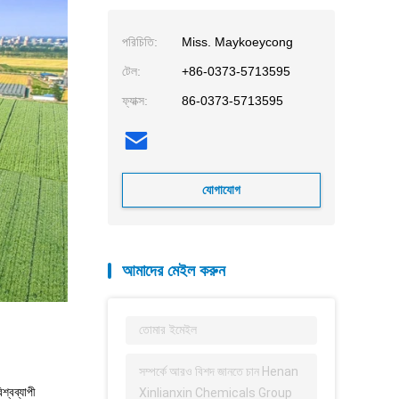
পরিচিতি:
Miss. Maykoeycong
টেল:
+86-0373-5713595
ফ্যাক্স:
86-0373-5713595
যোগাযোগ
আমাদের মেইল ​​করুন
শ্বব্যাপী