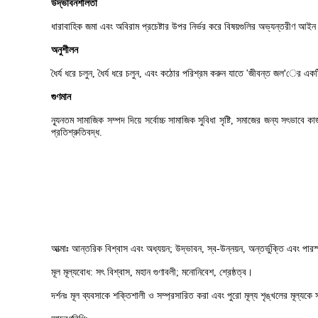
উদ্ভাবনশীলতা
ধারাবাহিক জমা এবং অবিরাম প্রচেষ্টার উপর নির্ভর করে বিষয়গুলির অভ্যন্তরীণ আই
অনুশীলন
ধৈর্য ধরে চলুন, ধৈর্য ধরে চলুন, এবং কঠোর পরিশ্রম করুন যাতে 'জীবন্ত জল'ের একটি 
গুণমান
ন্যূনতম সামাজিক সম্পদ দিয়ে সর্বোচ্চ সামাজিক সুবিধা সৃষ্টি, সমাজের জন্য সৎভা
প্রতিশ্রুতিবদ্ধ.