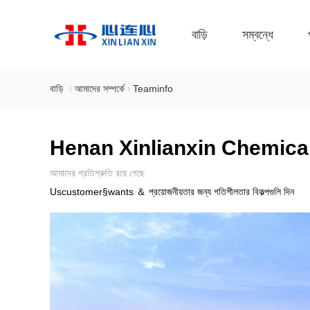
বাড়ি
সম্বন্ধে
বাড়ি
আমাদের সম্পর্কে
Teaminfo
Henan Xinlianxin Chemica
আমাদের প্রতিশ্রুতি রয়ে গেছে
Uscustomer§wants ＆ প্রয়োজনীয়তার জন্য গতিশীলতার বিকল্পগুলি দিন