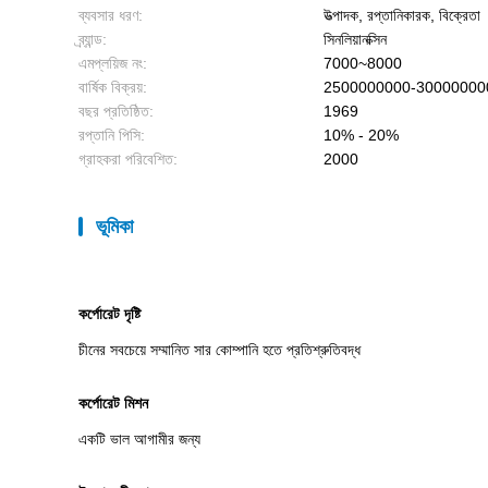
ব্যবসার ধরণ:
উত্পাদক, রপ্তানিকারক, বিক্রেতা
ব্র্যান্ড:
সিনলিয়ানক্সিন
এমপ্লয়িজ নং:
7000~8000
বার্ষিক বিক্রয়:
2500000000-30000000
বছর প্রতিষ্ঠিত:
1969
রপ্তানি পিসি:
10% - 20%
গ্রাহকরা পরিবেশিত:
2000
ভূমিকা
কর্পোরেট দৃষ্টি
চীনের সবচেয়ে সম্মানিত সার কোম্পানি হতে প্রতিশ্রুতিবদ্ধ
কর্পোরেট মিশন
একটি ভাল আগামীর জন্য