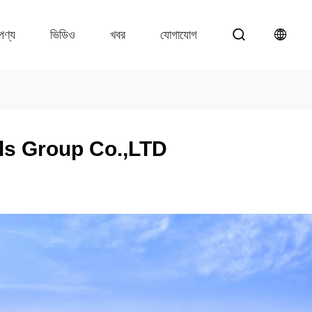
পণ্য
ভিডিও
খবর
যোগাযোগ
ls Group Co.,LTD