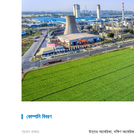
কোম্পানি বিবরণ
প্রধান বাজার:
উত্তর আমেরিকা, দক্ষিণ আমেরিকা, প