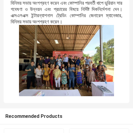
বিনিময় সভায় অংশগ্রহণ করেন এবং কোম্পানির পরবর্তী ধাপে ডুরিয়ান সার
গবেষণা ও উন্নয়ন এবং প্রচারের বিষয়ে নির্দিষ্ট দিকনির্দেশনা দেন।
এক্সএলএক্স ইন্টারন্যাশনাল ট্রেডিং কোম্পানির জেনারেল ম্যানেজার,
বিনিময় সভায় অংশগ্রহণ করেন।
Recommended Products