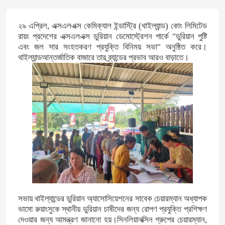
২৯ এপ্রিল, এক্সএলএক্স কেমিক্যাল ইন্ডাস্ট্রি (থাইল্যান্ড) কোং লিমিটেড
রায়ং প্রদেশের এক্সএলএক্স ডুরিয়ান ডেমোস্ট্রেশন পার্কে "ডুরিয়ান পুষ্টি
এবং জল সার সংহতকরণ প্রযুক্তি বিনিময় সভা" অনুষ্ঠিত করে।
থাইল্যান্ডআন্তর্জাতিক বাজারে তার ব্র্যান্ডের প্রভাব আরও বাড়াতে।
সভায় থাইল্যান্ডের ডুরিয়ান অ্যাসোসিয়েশনের সাবেক চেয়ারম্যান অধ্যাপক
ভামো রুয়াংসুকে স্থানীয় ডুরিয়ান চাষীদের জন্য রোপণ প্রযুক্তি প্রশিক্ষণ
দেওয়ার জন্য আমন্ত্রণ জানানো হয়।সিনলিয়ানক্সিন গ্রুপের চেয়ারম্যান,