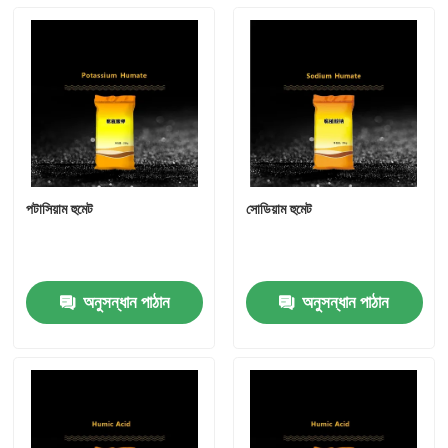
ফুরফুরিল অ্যালকোহল
ডিএমএফ
হিউমিক অ্যাসিড
পটাসিয়াম হুমেট
সোডিয়াম হুমেট
অনুসন্ধান পাঠান
অনুসন্ধান পাঠান