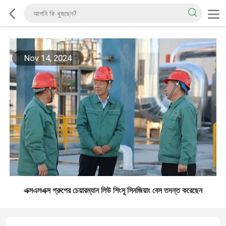
Nov 14, 2024
এক্সএলএক্স গ্রুপের চেয়ারম্যান লিউ শিংসু সিনজিয়াং বেস তদন্ত করেছেন