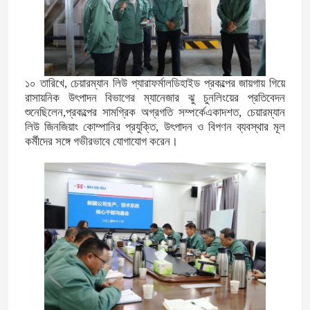
১০ তারিখে, চেয়ারম্যান লিউ প্যারাফর্মালডিহাইড প্রকল্পের জায়গায় গিয়ে
রাসায়নিক উৎপাদন বিভাগের ম্যানেজার ঝু চুনলিংয়ের প্রতিবেদন
শুনেছিলেন,প্রকল্পের সামগ্রিক অগ্রগতি সম্পর্কেএকাদশত, চেয়ারম্যান
লিউ জিনজিয়াং কোম্পানির প্রযুক্তি, উৎপাদন ও বিপণন ব্যবস্থার মূল
কর্মীদের সঙ্গে গভীরভাবে যোগাযোগ করেন।