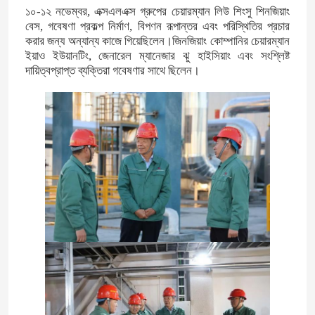
১০-১২ নভেম্বর, এক্সএলএক্স গ্রুপের চেয়ারম্যান লিউ শিংসু শিনজিয়াং
বেস, গবেষণা প্রকল্প নির্মাণ, বিপণন রূপান্তর এবং পরিস্থিতির প্রচার
করার জন্য অন্যান্য কাজে গিয়েছিলেন।জিনজিয়াং কোম্পানির চেয়ারম্যান
ইয়াও ইউয়ানটিং, জেনারেল ম্যানেজার ঝু হাইসিয়াং এবং সংশ্লিষ্ট
দায়িত্বপ্রাপ্ত ব্যক্তিরা গবেষণার সাথে ছিলেন।