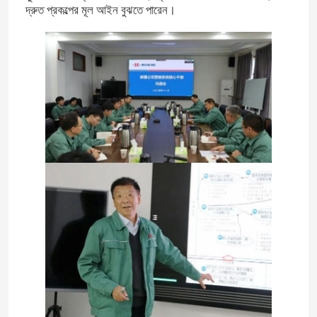
দ্রুত প্রকল্পের মূল আইন বুঝতে পারেন।
বাড়ি
পণ্য
ভিডিও