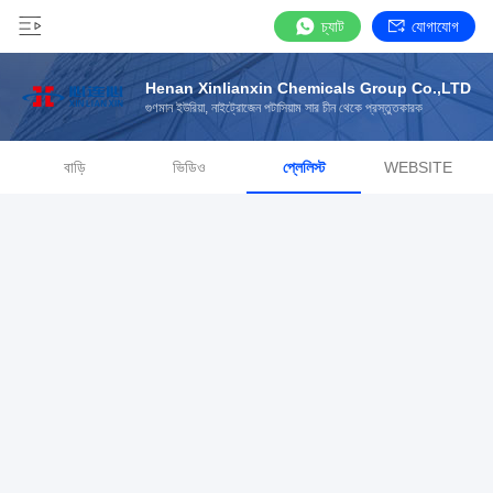
চ্যাট
যোগাযোগ
Henan Xinlianxin Chemicals Group Co.,LTD
গুণমান ইউরিয়া, নাইট্রোজেন পটাসিয়াম সার চীন থেকে প্রস্তুতকারক
বাড়ি
ভিডিও
প্লেলিস্ট
WEBSITE