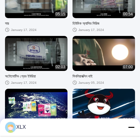
05:15
00:54
সার
হিউমিক অ্যাসিড সিরিজ
January 17, 2024
January 17, 2024
02:03
07:00
অটোমোটিভ গ্রেড ইউরিয়া
সিনলিয়ানক্সিন থাই
January 17, 2024
January 05, 2024
12:22
01:13
XLX
কোম্পানির ভিডিও
জলীয় দ্রবণীয় সার সিরিজ
January 05, 2024
December 27, 2023